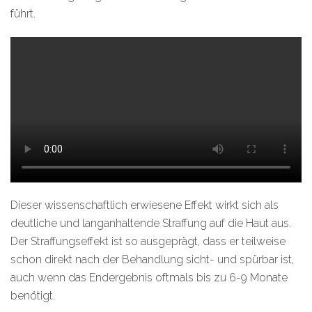
führt.
Dieser wissenschaftlich erwiesene Effekt wirkt sich als
deutliche und langanhaltende Straffung auf die Haut aus.
Der Straffungseffekt ist so ausgeprägt, dass er teilweise
schon direkt nach der Behandlung sicht- und spürbar ist,
auch wenn das Endergebnis oftmals bis zu 6-9 Monate
benötigt.