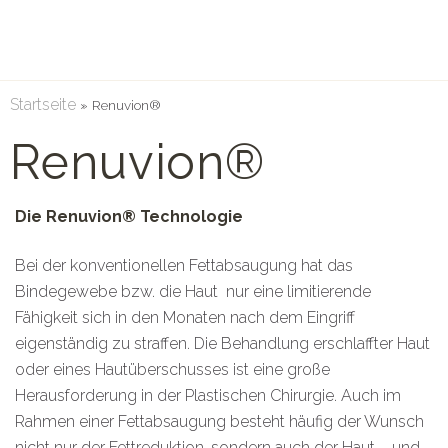
Startseite
»
Renuvion®
Renuvion®
Die Renuvion® Technologie
Bei der konventionellen Fettabsaugung hat das
Bindegewebe bzw. die Haut
nur eine limitierende
Fähigkeit sich in den Monaten nach dem Eingriff
eigenständig zu straffen. Die Behandlung erschlaffter Haut
oder eines Hautüberschusses ist eine große
Herausforderung in der Plastischen Chirurgie. Auch im
Rahmen einer Fettabsaugung besteht häufig der Wunsch
nicht nur der Fettreduktion, sondern auch der Haut – und