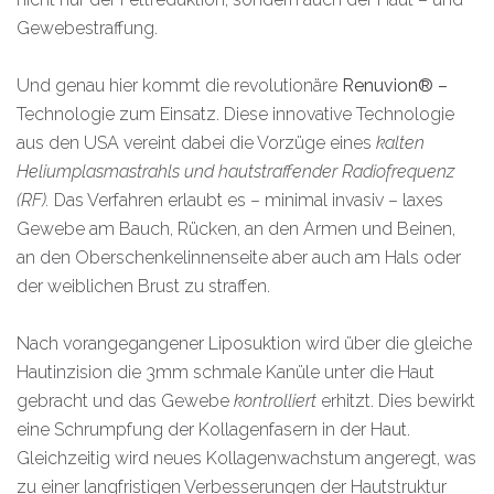
Gewebestraffung.
Und genau hier kommt die revolutionäre
Renuvion® –
Technologie zum Einsatz. Diese innovative Technologie
aus den USA vereint dabei die Vorzüge eines
kalten
Heliumplasmastrahls und hautstraffender Radiofrequenz
(RF).
Das Verfahren erlaubt es – minimal invasiv – laxes
Gewebe am Bauch, Rücken, an den Armen und Beinen,
an den Oberschenkelinnenseite aber auch am Hals oder
der weiblichen Brust zu straffen.
Nach vorangegangener Liposuktion wird über die gleiche
Hautinzision die 3mm schmale Kanüle unter die Haut
gebracht und das Gewebe
kontrolliert
erhitzt. Dies bewirkt
eine Schrumpfung der Kollagenfasern in der Haut.
Gleichzeitig wird neues Kollagenwachstum angeregt, was
zu einer langfristigen Verbesserungen der Hautstruktur