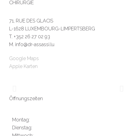
CHIRURGIE
71, RUE DES GLACIS
L-1628 LUXEMBOURG-LIMPERTSBERG
T. +352 26 27 02 93
M. info@dr-assassi.lu
Google Maps
Apple Karten
Öffnungszeiten
Montag:
Dienstag:
Mittwoch: