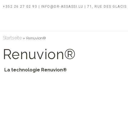
+352 26 27 02 93 | INFO@DR-ASSASSI.LU | 71, RUE DES GLAC
Startseite
»
Renuvion®
Renuvion®
La technologie Renuvion®