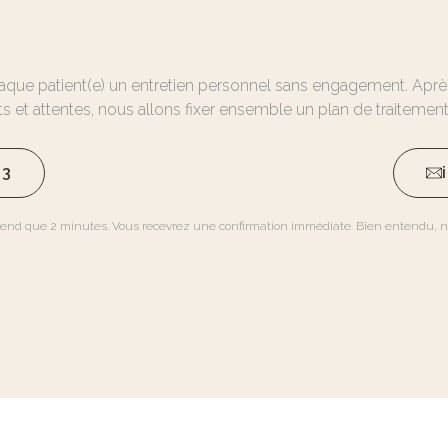
aque patient(e) un entretien personnel sans engagement. Après
s et attentes, nous allons fixer ensemble un plan de traiteme
93
rend que 2 minutes. Vous recevrez une confirmation immédiate. Bien entendu, n