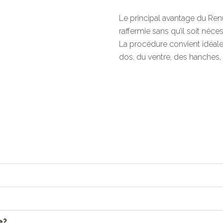
Le principal avantage du Ren
raffermie sans qu’il soit néc
La procédure convient idéal
dos, du ventre, des hanches,
e?