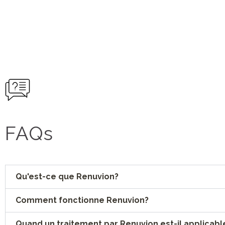
FAQs
Qu'est-ce que Renuvion?
Comment fonctionne Renuvion?
Quand un traitement par Renuvion est-il applicabl