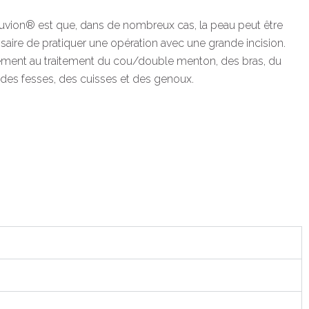
uvion® est que, dans de nombreux cas, la peau peut être
essaire de pratiquer une opération avec une grande incision.
ement au traitement du cou/double menton, des bras, du
 des fesses, des cuisses et des genoux.